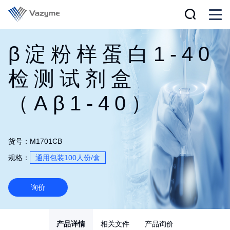
β淀粉样蛋白1-40
检测试剂盒
（Aβ1-40）
货号：M1701CB
规格：
通用包装100人份/盒
询价
产品详情
相关文件
产品询价