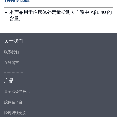
本产品用于临床体外定量检测人血浆中 Aβ1-40 的
含量。
关于我们
联系我们
在线留言
产品
量子点荧光免疫平台
胶体金平台
胶乳增强免疫比浊平台